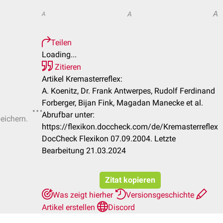
A
A
A
Teilen
Loading...
Zitieren
Artikel Kremasterreflex:
A. Koenitz, Dr. Frank Antwerpes, Rudolf Ferdinand
Forberger, Bijan Fink, Magadan Manecke et al.
Abrufbar unter:
peichern.
https://flexikon.doccheck.com/de/Kremasterreflex
DocCheck Flexikon 07.09.2004. Letzte
Bearbeitung 21.03.2024
Zitat kopieren
Was zeigt hierher
Versionsgeschichte
Artikel erstellen
Discord