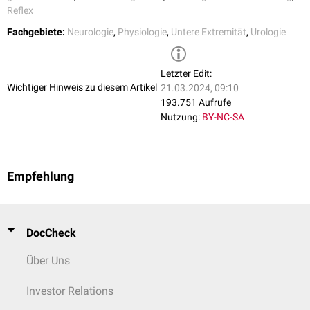
Reflex
Fachgebiete:
Neurologie
,
Physiologie
,
Untere Extremität
,
Urologie
Letzter Edit:
Wichtiger Hinweis zu diesem Artikel
21.03.2024, 09:10
193.751 Aufrufe
Nutzung:
BY-NC-SA
Empfehlung
DocCheck
Über Uns
Investor Relations