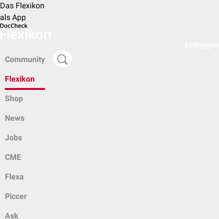
Das Flexikon
als App
Einloggen
Community
Flexikon
Shop
News
Jobs
CME
Flexa
Piccer
Ask