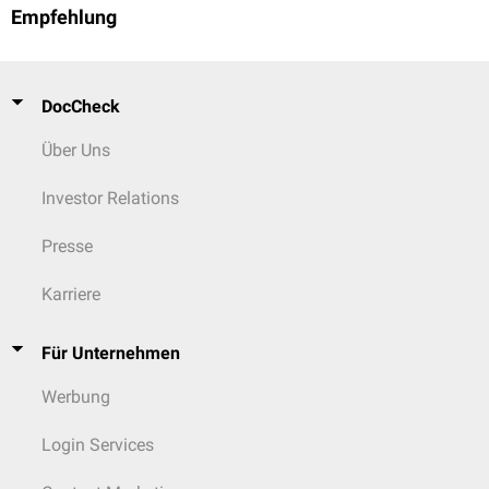
Empfehlung
DocCheck
Über Uns
Investor Relations
Presse
Karriere
Für Unternehmen
Werbung
Login Services