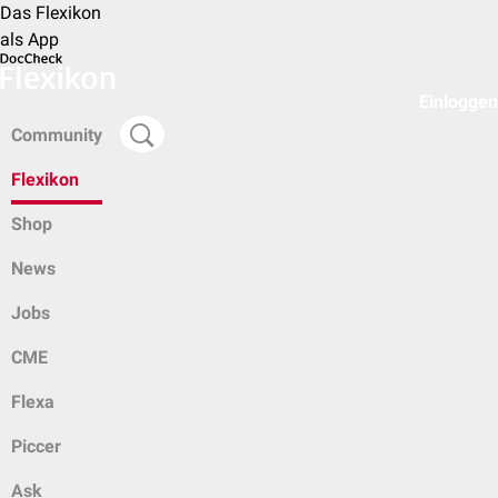
Das Flexikon
als App
Einloggen
Community
Flexikon
Shop
News
Jobs
CME
Flexa
Piccer
Ask