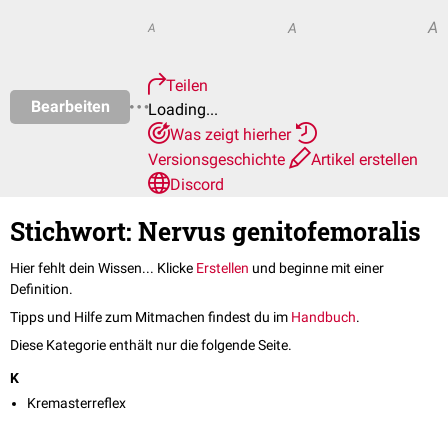
A
A
A
Teilen
Bearbeiten
Loading...
Was zeigt hierher
Versionsgeschichte
Artikel erstellen
Discord
Stichwort: Nervus genitofemoralis
Hier fehlt dein Wissen... Klicke
Erstellen
und beginne mit einer
Definition.
Tipps und Hilfe zum Mitmachen findest du im
Handbuch
.
Diese Kategorie enthält nur die folgende Seite.
K
Kremasterreflex