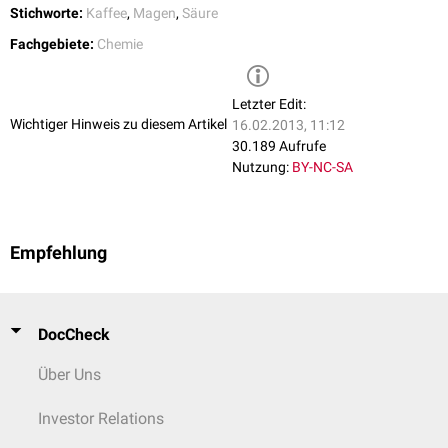
Stichworte:
Kaffee
,
Magen
,
Säure
Fachgebiete:
Chemie
Letzter Edit:
Wichtiger Hinweis zu diesem Artikel
16.02.2013, 11:12
30.189 Aufrufe
Nutzung:
BY-NC-SA
Empfehlung
DocCheck
Über Uns
Investor Relations