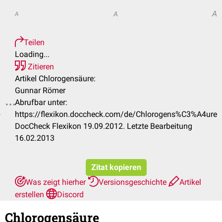
A
A
A
Teilen
Loading...
Zitieren
Artikel Chlorogensäure:
Gunnar Römer
Abrufbar unter:
.
https://flexikon.doccheck.com/de/Chlorogens%C3%A4ure
DocCheck Flexikon 19.09.2012. Letzte Bearbeitung
16.02.2013
Zitat kopieren
Was zeigt hierher
Versionsgeschichte
Artikel
erstellen
Discord
Chlorogensäure