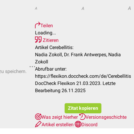
A
A
A
Teilen
Loading...
Zitieren
Artikel Cerebellitis:
Nadia Zokoll, Dr. Frank Antwerpes, Nadia
Zokoll
Abrufbar unter:
zu speichern.
https://flexikon.doccheck.com/de/Cerebellitis
DocCheck Flexikon 21.03.2023. Letzte
Bearbeitung 26.11.2025
Zitat kopieren
Was zeigt hierher
Versionsgeschichte
Artikel erstellen
Discord