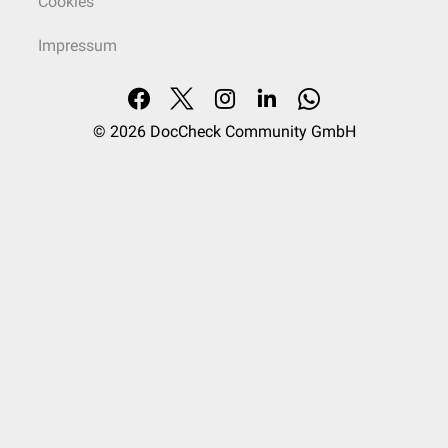
Cookies
Impressum
© 2026
DocCheck Community GmbH