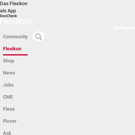
Das Flexikon
als App
Einloggen
Community
Flexikon
Shop
News
Jobs
CME
Flexa
Piccer
Ask