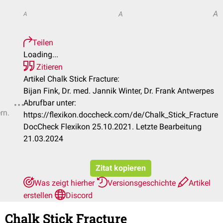
A
A
A
Teilen
Loading...
Zitieren
Artikel Chalk Stick Fracture:
Bijan Fink, Dr. med. Jannik Winter, Dr. Frank Antwerpes
Abrufbar unter:
rn.
https://flexikon.doccheck.com/de/Chalk_Stick_Fracture
DocCheck Flexikon 25.10.2021. Letzte Bearbeitung
21.03.2024
Zitat kopieren
Was zeigt hierher
Versionsgeschichte
Artikel
erstellen
Discord
Chalk Stick Fracture