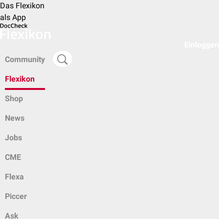
Das Flexikon
als App
Einloggen
Community
Flexikon
Shop
News
Jobs
CME
Flexa
Piccer
Ask