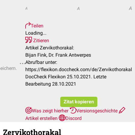
A
A
A
Teilen
Loading...
Zitieren
Artikel Zervikothorakal:
Bijan Fink, Dr. Frank Antwerpes
Abrufbar unter:
peichern.
https://flexikon.doccheck.com/de/Zervikothorakal
DocCheck Flexikon 25.10.2021. Letzte
Bearbeitung 28.10.2021
Zitat kopieren
Was zeigt hierher
Versionsgeschichte
Artikel erstellen
Discord
Zervikothorakal