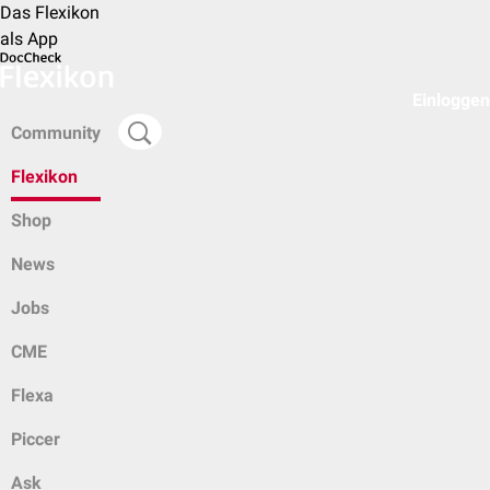
Das Flexikon
als App
Einloggen
Community
Flexikon
Shop
News
Jobs
CME
Flexa
Piccer
Ask