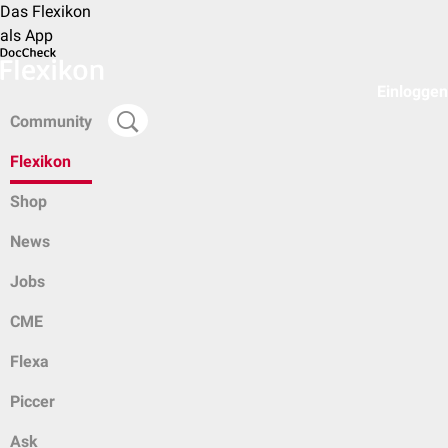
Das Flexikon
als App
Einloggen
Community
Flexikon
Shop
News
Jobs
CME
Flexa
Piccer
Ask