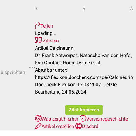
A
A
A
Teilen
Loading...
Zitieren
Artikel Calcineurin:
Dr. Frank Antwerpes, Natascha van den Höfel,
Eric Günther, Hoda Rezaie et al.
Abrufbar unter:
zu speichern.
https://flexikon.doccheck.com/de/Calcineurin
DocCheck Flexikon 15.03.2007. Letzte
Bearbeitung 24.05.2024
Zitat kopieren
Was zeigt hierher
Versionsgeschichte
Artikel erstellen
Discord