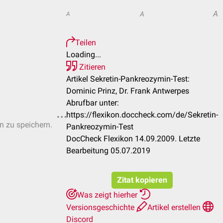
A
A
A
Teilen
Loading...
Zitieren
Artikel Sekretin-Pankreozymin-Test:
Dominic Prinz, Dr. Frank Antwerpes
Abrufbar unter:
https://flexikon.doccheck.com/de/Sekretin-
en zu speichern.
Pankreozymin-Test
DocCheck Flexikon 14.09.2009. Letzte
Bearbeitung 05.07.2019
Zitat kopieren
Was zeigt hierher
Versionsgeschichte
Artikel erstellen
Discord