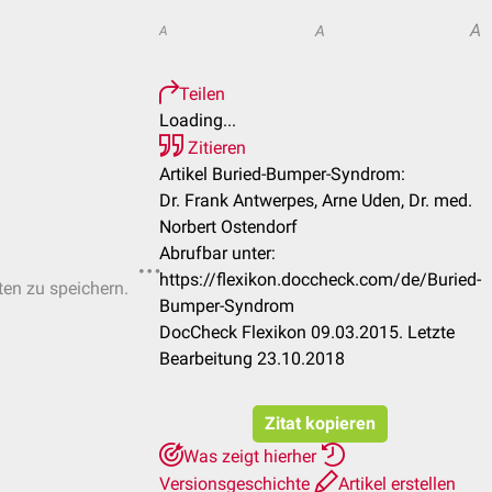
A
A
A
Teilen
Loading...
Zitieren
Artikel Buried-Bumper-Syndrom:
Dr. Frank Antwerpes, Arne Uden, Dr. med.
Norbert Ostendorf
Abrufbar unter:
https://flexikon.doccheck.com/de/Buried-
ten zu speichern.
Bumper-Syndrom
DocCheck Flexikon 09.03.2015. Letzte
Bearbeitung 23.10.2018
Zitat kopieren
Was zeigt hierher
Versionsgeschichte
Artikel erstellen