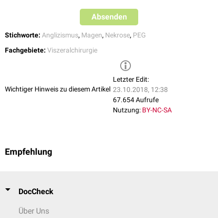
Absenden
Stichworte:
Anglizismus
,
Magen
,
Nekrose
,
PEG
Fachgebiete:
Viszeralchirurgie
Letzter Edit:
Wichtiger Hinweis zu diesem Artikel
23.10.2018, 12:38
67.654 Aufrufe
Nutzung:
BY-NC-SA
Empfehlung
DocCheck
Über Uns