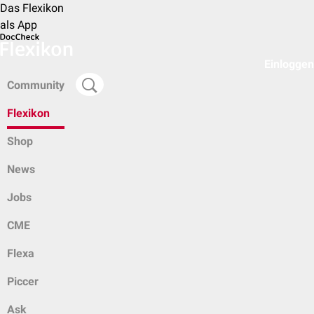
Das Flexikon
als App
Einloggen
Community
Flexikon
Shop
News
Jobs
CME
Flexa
Piccer
Ask