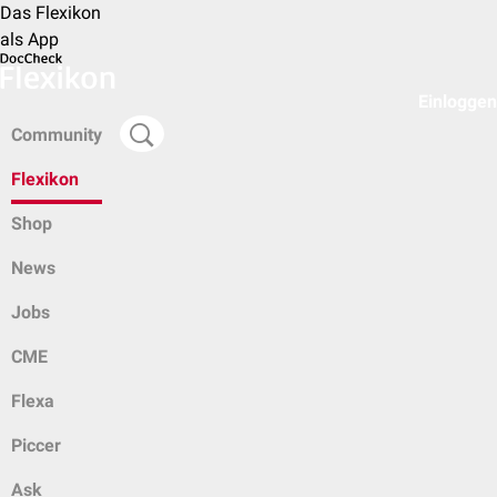
Das Flexikon
als App
Einloggen
Community
Flexikon
Shop
News
Jobs
CME
Flexa
Piccer
Ask