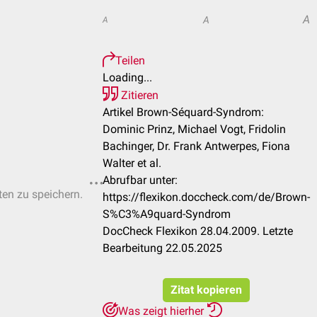
A
A
A
Teilen
Loading...
Zitieren
Artikel Brown-Séquard-Syndrom:
Dominic Prinz, Michael Vogt, Fridolin
Bachinger, Dr. Frank Antwerpes, Fiona
Walter et al.
Abrufbar unter:
ten zu speichern.
https://flexikon.doccheck.com/de/Brown-
S%C3%A9quard-Syndrom
DocCheck Flexikon 28.04.2009. Letzte
Bearbeitung 22.05.2025
Zitat kopieren
Was zeigt hierher