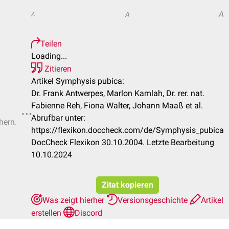
A
A
A
Teilen
Loading...
Zitieren
Artikel Symphysis pubica:
Dr. Frank Antwerpes, Marlon Kamlah, Dr. rer. nat.
Fabienne Reh, Fiona Walter, Johann Maaß et al.
Abrufbar unter:
hern.
https://flexikon.doccheck.com/de/Symphysis_pubica
DocCheck Flexikon 30.10.2004. Letzte Bearbeitung
10.10.2024
Zitat kopieren
Was zeigt hierher
Versionsgeschichte
Artikel
erstellen
Discord