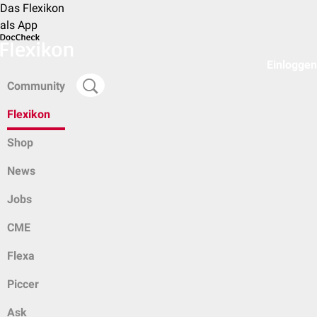
Das Flexikon
als App
Einloggen
Community
Flexikon
Shop
News
Jobs
CME
Flexa
Piccer
Ask