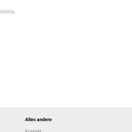
ription
,
Alles andere
Kontakt