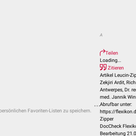
A
Teilen
Loading...
Zitieren
Artikel Leucin-Zi
Zekjiri Ardit, Ri
Antwerpes, Dr. rer
med. Jannik Winte
Abrufbar unter:
 persönlichen Favoriten-Listen zu speichern.
https://flexikon
Zipper
DocCheck Flexik
Bearbeitung 21.