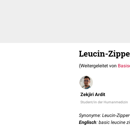
Leucin-Zippe
(Weitergeleitet von
Basis
Zekjiri Ardit
Student/in der Humanmedizin
Synonyme: Leucin-Zipper
Englisch
: basic leucine 