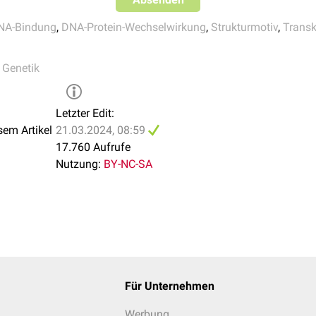
NA-Bindung
,
DNA-Protein-Wechselwirkung
,
Strukturmotiv
,
Transk
,
Genetik
Letzter Edit:
sem Artikel
21.03.2024, 08:59
17.760 Aufrufe
Nutzung:
BY-NC-SA
Für Unternehmen
Werbung