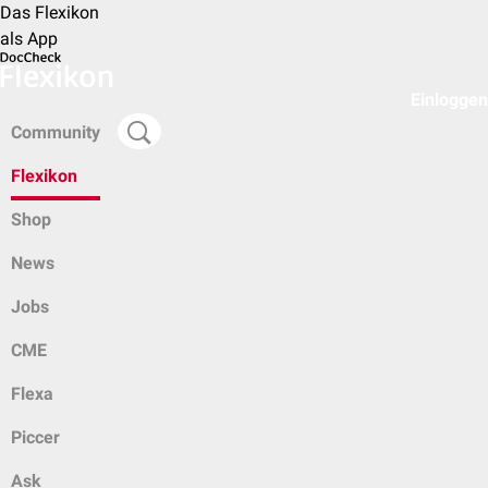
Das Flexikon
als App
Einloggen
Community
Flexikon
Shop
News
Jobs
CME
Flexa
Piccer
Ask