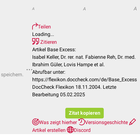
A
A
A
Teilen
Loading...
Zitieren
Artikel Base Excess:
Isabel Keller, Dr. rer. nat. Fabienne Reh, Dr. med.
Ibrahim Güler, Lovis Hampe et al.
Abrufbar unter:
 speichern.
https://flexikon.doccheck.com/de/Base_Excess
DocCheck Flexikon 18.11.2004. Letzte
Bearbeitung 05.02.2025
Zitat kopieren
Was zeigt hierher
Versionsgeschichte
Artikel erstellen
Discord