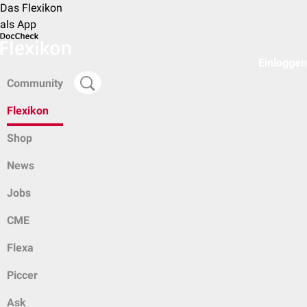
Das Flexikon
als App
Einloggen
Community
Flexikon
Shop
News
Jobs
CME
Flexa
Piccer
Ask