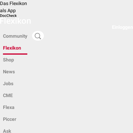
Das Flexikon
als App
Einloggen
Community
Flexikon
Shop
News
Jobs
CME
Flexa
Piccer
Ask