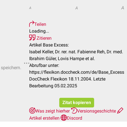
A
A
A
Teilen
Loading...
Zitieren
Artikel Base Excess:
Isabel Keller, Dr. rer. nat. Fabienne Reh, Dr. med.
Ibrahim Güler, Lovis Hampe et al.
Abrufbar unter:
 speichern.
https://flexikon.doccheck.com/de/Base_Excess
DocCheck Flexikon 18.11.2004. Letzte
Bearbeitung 05.02.2025
Zitat kopieren
Was zeigt hierher
Versionsgeschichte
Artikel erstellen
Discord