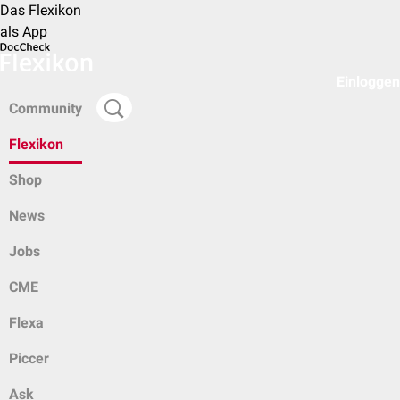
Das Flexikon
als App
Einloggen
Community
Flexikon
Shop
News
Jobs
CME
Flexa
Piccer
Ask