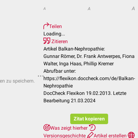
A
A
A
Teilen
Loading...
Zitieren
Artikel Balkan-Nephropathie:
Gunnar Römer, Dr. Frank Antwerpes, Fiona
Walter, Inga Haas, Phillip Kremer
Abrufbar unter:
https://flexikon.doccheck.com/de/Balkan-
ten zu speichern.
Nephropathie
DocCheck Flexikon 19.02.2013. Letzte
Bearbeitung 21.03.2024
Zitat kopieren
Was zeigt hierher
Versionsgeschichte
Artikel erstellen