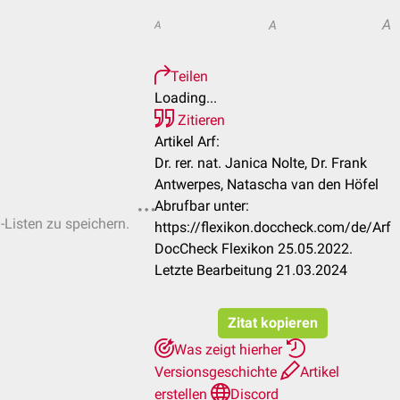
A
A
A
Teilen
Loading...
Zitieren
Artikel Arf:
Dr. rer. nat. Janica Nolte, Dr. Frank
Antwerpes, Natascha van den Höfel
Abrufbar unter:
-Listen zu speichern.
https://flexikon.doccheck.com/de/Arf
DocCheck Flexikon 25.05.2022.
Letzte Bearbeitung 21.03.2024
Zitat kopieren
Was zeigt hierher
Versionsgeschichte
Artikel
erstellen
Discord