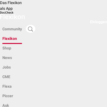
Das Flexikon
als App
Einloggen
Community
Flexikon
Shop
News
Jobs
CME
Flexa
Piccer
Ask