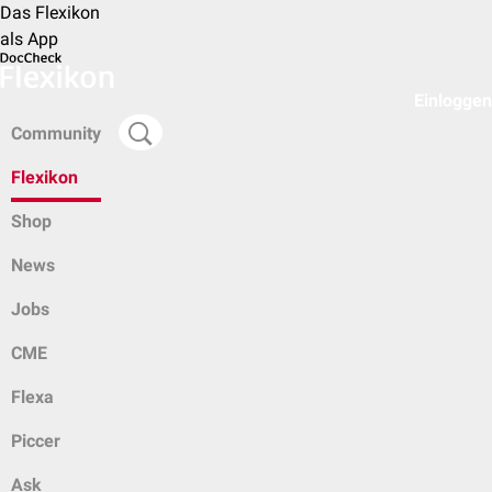
Das Flexikon
als App
Einloggen
Community
Flexikon
Shop
News
Jobs
CME
Flexa
Piccer
Ask