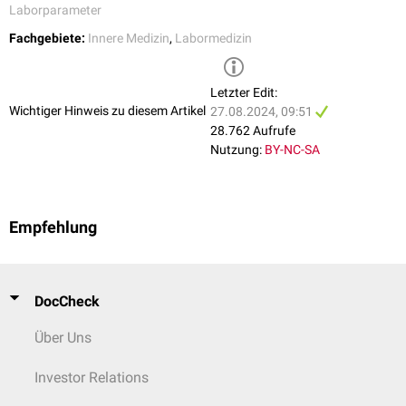
Laborparameter
Fachgebiete:
Innere Medizin
,
Labormedizin
Letzter Edit:
Wichtiger Hinweis zu diesem Artikel
27.08.2024, 09:51
28.762 Aufrufe
Nutzung:
BY-NC-SA
Empfehlung
DocCheck
Über Uns
Investor Relations