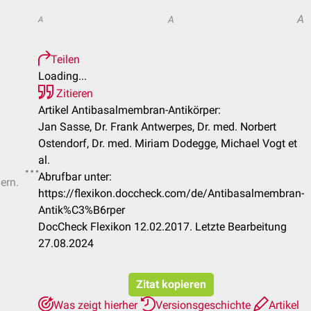
A
A
A
Teilen
Loading...
Zitieren
Artikel Antibasalmembran-Antikörper:
Jan Sasse, Dr. Frank Antwerpes, Dr. med. Norbert
Ostendorf, Dr. med. Miriam Dodegge, Michael Vogt et
al.
Abrufbar unter:
ern.
https://flexikon.doccheck.com/de/Antibasalmembran-
Antik%C3%B6rper
DocCheck Flexikon 12.02.2017. Letzte Bearbeitung
27.08.2024
Zitat kopieren
Was zeigt hierher
Versionsgeschichte
Artikel