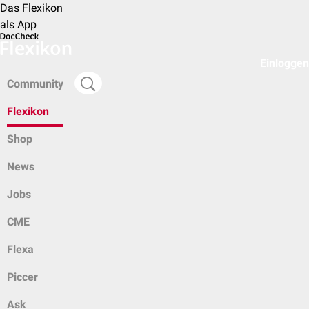
Das Flexikon
als App
Einloggen
Community
Flexikon
Shop
News
Jobs
CME
Flexa
Piccer
Ask