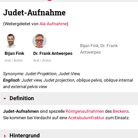
Judet-Aufnahme
(Weitergeleitet von
Ala-Aufnahme
)
Bijan Fink, Dr. Frank
Antwerpes
Bijan Fink
Dr. Frank Antwerpes
Arzt | Ärztin
Arzt | Ärztin
Synonyme: Judet-Projektion, Judet-View,
Englisch
: Judet view, Judet projection, oblique pelvis, oblique internal
and external pelvis view
Definition
Judet-Aufnahmen
sind spezielle
Röntgenaufnahmen
des
Beckens
.
Sie kommen bei Verdacht auf eine
Acetabulumfraktur
zum Einsatz.
Hintergrund