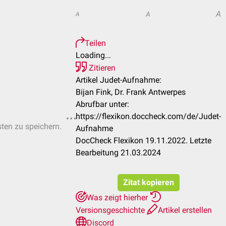
A
A
A
Teilen
Loading...
Zitieren
Artikel Judet-Aufnahme:
Bijan Fink, Dr. Frank Antwerpes
Abrufbar unter:
https://flexikon.doccheck.com/de/Judet-
sten zu speichern.
Aufnahme
DocCheck Flexikon 19.11.2022. Letzte
Bearbeitung 21.03.2024
Zitat kopieren
Was zeigt hierher
Versionsgeschichte
Artikel erstellen
Discord