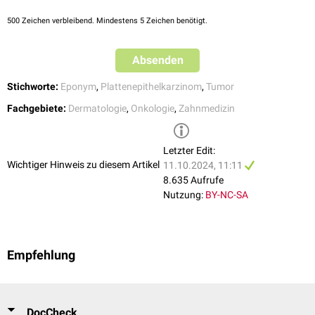
500
Zeichen verbleibend. Mindestens 5 Zeichen benötigt.
Absenden
Stichworte:
Eponym
,
Plattenepithelkarzinom
,
Tumor
Fachgebiete:
Dermatologie
,
Onkologie
,
Zahnmedizin
Letzter Edit:
Wichtiger Hinweis zu diesem Artikel
11.10.2024, 11:11
8.635 Aufrufe
Nutzung:
BY-NC-SA
Empfehlung
DocCheck