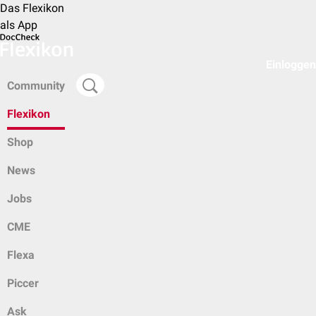
Das Flexikon
als App
Einloggen
Community
Flexikon
Shop
News
Jobs
CME
Flexa
Piccer
Ask