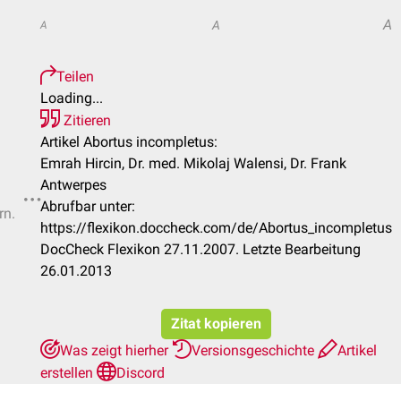
A
A
A
Teilen
Loading...
Zitieren
Artikel Abortus incompletus:
Emrah Hircin, Dr. med. Mikolaj Walensi, Dr. Frank
Antwerpes
Abrufbar unter:
rn.
https://flexikon.doccheck.com/de/Abortus_incompletus
DocCheck Flexikon 27.11.2007. Letzte Bearbeitung
26.01.2013
Zitat kopieren
Was zeigt hierher
Versionsgeschichte
Artikel
erstellen
Discord