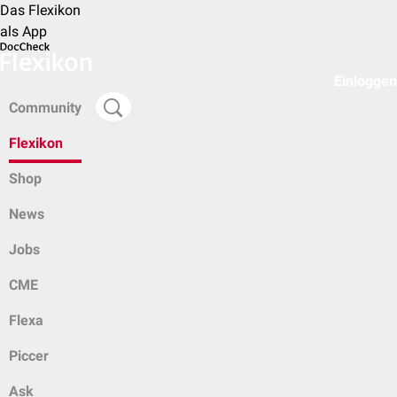
Das Flexikon
als App
Einloggen
Community
Flexikon
Shop
News
Jobs
CME
Flexa
Piccer
Ask