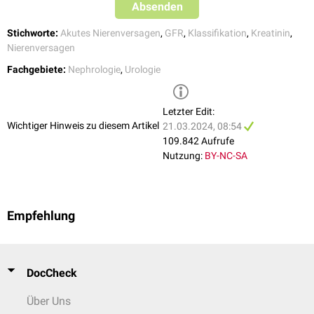
Absenden
Stichworte:
Akutes Nierenversagen
,
GFR
,
Klassifikation
,
Kreatinin
,
Nierenversagen
Fachgebiete:
Nephrologie
,
Urologie
Letzter Edit:
Wichtiger Hinweis zu diesem Artikel
21.03.2024, 08:54
109.842 Aufrufe
Nutzung:
BY-NC-SA
Empfehlung
DocCheck
Über Uns