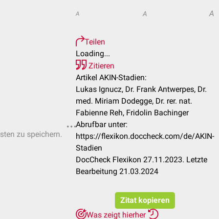
A
A
A
Teilen
Loading...
Zitieren
Artikel AKIN-Stadien:
Lukas Ignucz, Dr. Frank Antwerpes, Dr.
med. Miriam Dodegge, Dr. rer. nat.
Fabienne Reh, Fridolin Bachinger
Abrufbar unter:
isten zu speichern.
https://flexikon.doccheck.com/de/AKIN-
Stadien
DocCheck Flexikon 27.11.2023. Letzte
Bearbeitung 21.03.2024
Zitat kopieren
Was zeigt hierher