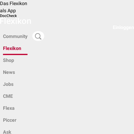
Das Flexikon
als App
Einloggen
Community
Flexikon
Shop
News
Jobs
CME
Flexa
Piccer
Ask