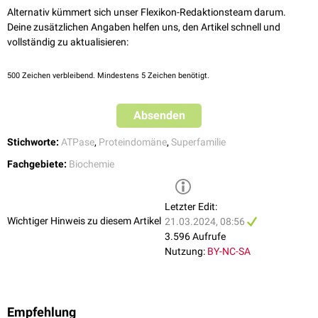
Rev Mol Cell Biol 2005
Alternativ kümmert sich unser Flexikon-Redaktionsteam darum.
Deine zusätzlichen Angaben helfen uns, den Artikel schnell und
vollständig zu aktualisieren:
500
Zeichen verbleibend. Mindestens 5 Zeichen benötigt.
Absenden
Stichworte:
ATPase
,
Proteindomäne
,
Superfamilie
Fachgebiete:
Biochemie
Letzter Edit:
Wichtiger Hinweis zu diesem Artikel
21.03.2024, 08:56
3.596 Aufrufe
Nutzung:
BY-NC-SA
Empfehlung