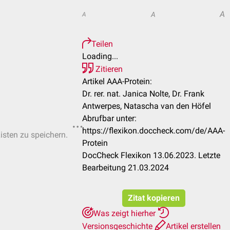
A
A
A
Teilen
Loading...
Zitieren
Artikel AAA-Protein:
Dr. rer. nat. Janica Nolte, Dr. Frank
Antwerpes, Natascha van den Höfel
Abrufbar unter:
https://flexikon.doccheck.com/de/AAA-
Listen zu speichern.
Protein
DocCheck Flexikon 13.06.2023. Letzte
Bearbeitung 21.03.2024
Zitat kopieren
Was zeigt hierher
Versionsgeschichte
Artikel erstellen