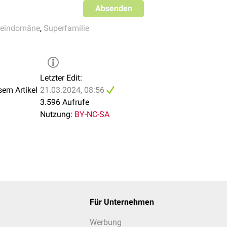
Absenden
teindomäne
,
Superfamilie
Letzter Edit:
sem Artikel
21.03.2024, 08:56
3.596 Aufrufe
Nutzung:
BY-NC-SA
Für Unternehmen
Werbung