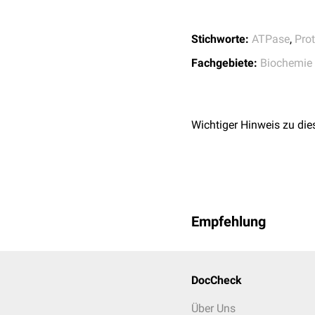
Stichworte:
ATPase
,
Pro
Fachgebiete:
Biochemie
Wichtiger Hinweis zu die
Empfehlung
DocCheck
Über Uns