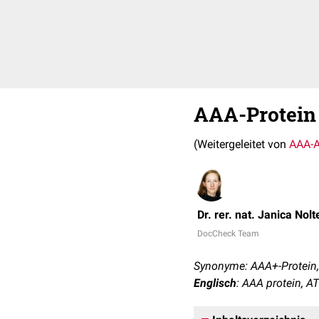
AAA-Protein
(Weitergeleitet von
AAA-
Dr. rer. nat. Janica Nolt
DocCheck Team
Synonyme: AAA+-Protein
Englisch
: AAA protein, AT