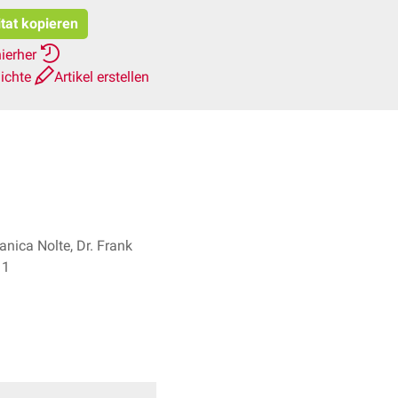
itat kopieren
hierher
ichte
Artikel erstellen
 Janica Nolte, Dr. Frank
pes + 1