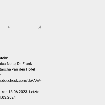
A
A
tein:
anica Nolte, Dr. Frank
tascha van den Höfel
:
kon.doccheck.com/de/AAA-
ikon 13.06.2023. Letzte
1.03.2024