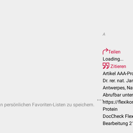
A
Teilen
Loading...
Zitieren
Artikel AAA-Pro
Dr. rer. nat. J
Antwerpes, Na
Abrufbar unter
https://flexi
in persönlichen Favoriten-Listen zu speichern.
Protein
DocCheck Flex
Bearbeitung 2