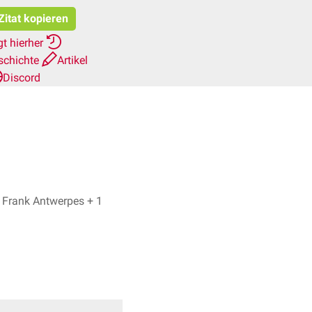
Zitat kopieren
t hierher
schichte
Artikel
Discord
Georg Wodarz, Dr. Frank Antwerpes + 1