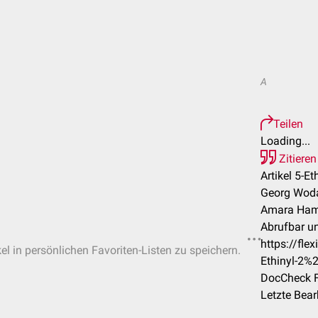
A
Teilen
Loading...
Zitieren
Artikel 5-Et
Georg Woda
Amara Ham
Abrufbar un
https://fle
el in persönlichen Favoriten-Listen zu speichern.
Ethinyl-2%
DocCheck F
Letzte Bea