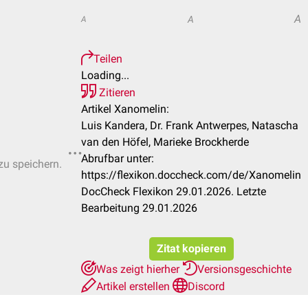
A
A
A
Teilen
Loading...
Zitieren
Artikel Xanomelin:
Luis Kandera, Dr. Frank Antwerpes, Natascha
van den Höfel, Marieke Brockherde
Abrufbar unter:
zu speichern.
https://flexikon.doccheck.com/de/Xanomelin
DocCheck Flexikon 29.01.2026. Letzte
Bearbeitung 29.01.2026
Zitat kopieren
Was zeigt hierher
Versionsgeschichte
Artikel erstellen
Discord