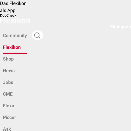
Das Flexikon
als App
Einloggen
Community
Flexikon
Shop
News
Jobs
CME
Flexa
Piccer
Ask