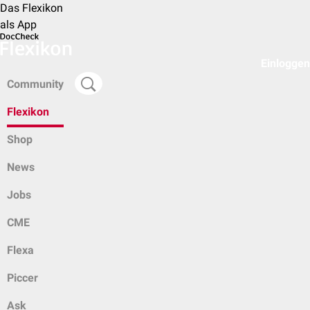
Das Flexikon
als App
Einloggen
Community
Flexikon
Shop
News
Jobs
CME
Flexa
Piccer
Ask