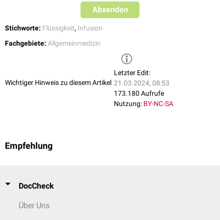
Überinfusion
Absenden
Stichworte:
Flüssigkeit
,
Infusion
Fachgebiete:
Allgemeinmedizin
Letzter Edit:
Wichtiger Hinweis zu diesem Artikel
21.03.2024, 08:53
173.180 Aufrufe
Nutzung:
BY-NC-SA
Empfehlung
Infusionsbesteck
DocCheck
Über Uns