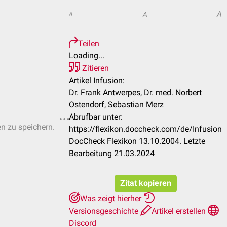
A
A
A
Teilen
Loading...
Zitieren
Artikel Infusion:
Dr. Frank Antwerpes, Dr. med. Norbert
Ostendorf, Sebastian Merz
Abrufbar unter:
en zu speichern.
https://flexikon.doccheck.com/de/Infusion
DocCheck Flexikon 13.10.2004. Letzte
Bearbeitung 21.03.2024
Zitat kopieren
Was zeigt hierher
Versionsgeschichte
Artikel erstellen
Discord