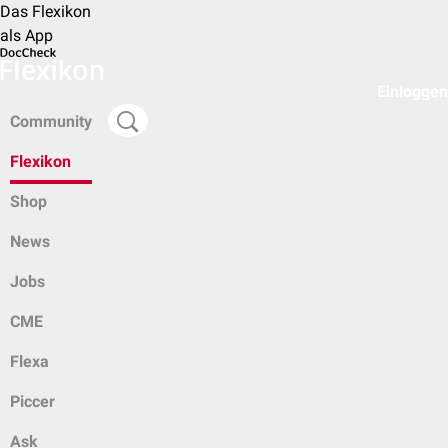
Das Flexikon
als App
Einloggen
Community
Flexikon
Shop
News
Jobs
CME
Flexa
Piccer
Ask