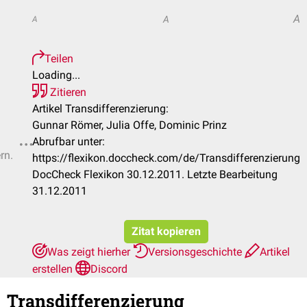
A
A
A
Teilen
Loading...
Zitieren
Artikel Transdifferenzierung:
Gunnar Römer, Julia Offe, Dominic Prinz
Abrufbar unter:
rn.
https://flexikon.doccheck.com/de/Transdifferenzierung
DocCheck Flexikon 30.12.2011. Letzte Bearbeitung
31.12.2011
Zitat kopieren
Was zeigt hierher
Versionsgeschichte
Artikel
erstellen
Discord
Transdifferenzierung