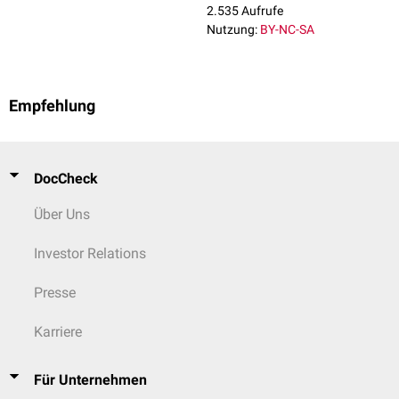
2.535 Aufrufe
Nutzung:
BY-NC-SA
Empfehlung
DocCheck
Über Uns
Investor Relations
Presse
Karriere
Für Unternehmen