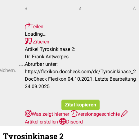
A
A
A
Teilen
Loading...
Zitieren
Artikel Tyrosinkinase 2:
Dr. Frank Antwerpes
Abrufbar unter:
eichern.
https://flexikon.doccheck.com/de/Tyrosinkinase_2
DocCheck Flexikon 04.10.2021. Letzte Bearbeitung
24.09.2025
Zitat kopieren
Was zeigt hierher
Versionsgeschichte
Artikel erstellen
Discord
Tyrosinkinase 2