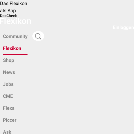
Das Flexikon
als App
Einloggen
Community
Flexikon
Shop
News
Jobs
CME
Flexa
Piccer
Ask