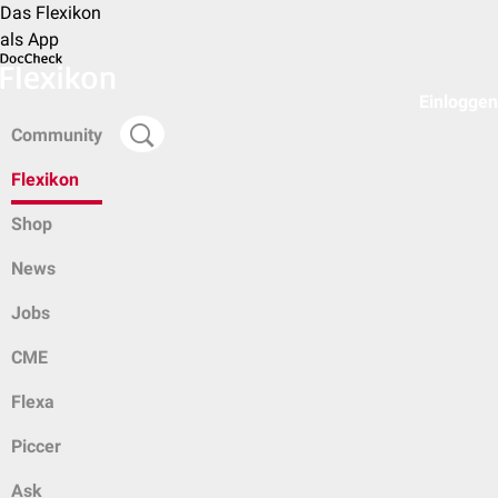
Das Flexikon
als App
Einloggen
Community
Flexikon
Shop
News
Jobs
CME
Flexa
Piccer
Ask