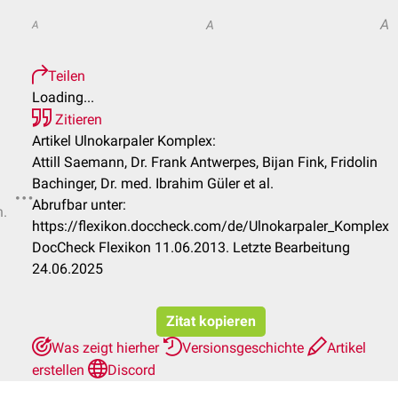
A
A
A
Teilen
Loading...
Zitieren
Artikel Ulnokarpaler Komplex:
Attill Saemann, Dr. Frank Antwerpes, Bijan Fink, Fridolin
Bachinger, Dr. med. Ibrahim Güler et al.
Abrufbar unter:
n.
https://flexikon.doccheck.com/de/Ulnokarpaler_Komplex
DocCheck Flexikon 11.06.2013. Letzte Bearbeitung
24.06.2025
Zitat kopieren
Was zeigt hierher
Versionsgeschichte
Artikel
erstellen
Discord