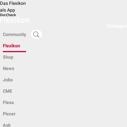
Das Flexikon
als App
Einloggen
Community
Flexikon
Shop
News
Jobs
CME
Flexa
Piccer
Ask