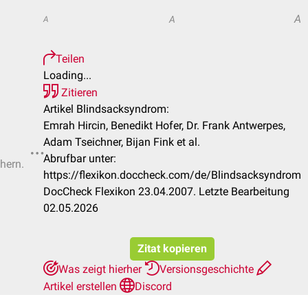
A
A
A
Teilen
Loading...
Zitieren
Artikel Blindsacksyndrom:
Emrah Hircin, Benedikt Hofer, Dr. Frank Antwerpes,
Adam Tseichner, Bijan Fink et al.
Abrufbar unter:
chern.
https://flexikon.doccheck.com/de/Blindsacksyndrom
DocCheck Flexikon 23.04.2007. Letzte Bearbeitung
02.05.2026
Zitat kopieren
Was zeigt hierher
Versionsgeschichte
Artikel erstellen
Discord