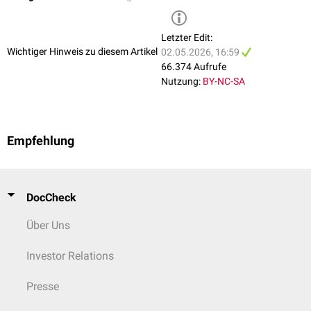
sowie zu einer
funikulären Myelose
führen.
Letzter Edit:
Wichtiger Hinweis zu diesem Artikel
02.05.2026, 16:59
66.374 Aufrufe
Nutzung:
BY-NC-SA
Empfehlung
DocCheck
Über Uns
Investor Relations
Presse