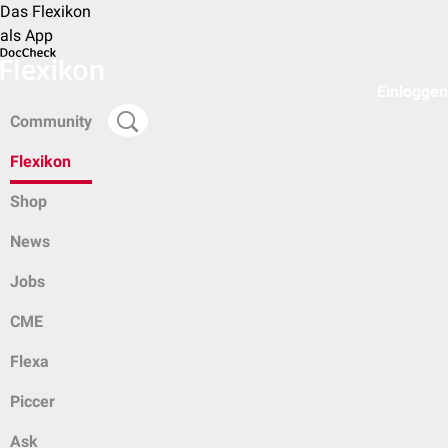
Das Flexikon
als App
Einloggen
Community
Flexikon
Shop
News
Jobs
CME
Flexa
Piccer
Ask