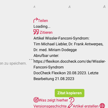
A
A
A
Teilen
Loading...
Zitieren
Artikel Wissler-Fanconi-Syndrom:
Tim Michael Liebler, Dr. Frank Antwerpes,
Dr. med. Miriam Dodegge
Abrufbar unter:
https://flexikon.doccheck.com/de/Wissler-
ten zu speichern.
Fanconi-Syndrom
DocCheck Flexikon 20.08.2023. Letzte
Bearbeitung 21.08.2023
Zitat kopieren
Was zeigt hierher
Versionsgeschichte
Artikel erstellen