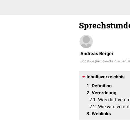
Sprechstund
Andreas Berger
Sonstige (nichtmedizinischer Be
Inhaltsverzeichnis
1
Definition
2
Verordnung
2.1
Was darf veror
2.2
Wie wird verord
3
Weblinks