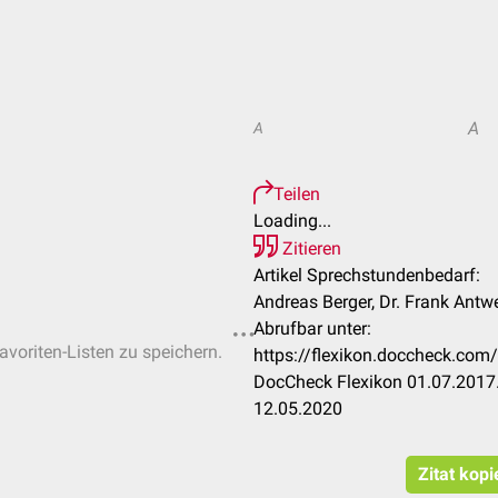
A
A
Teilen
Loading...
Zitieren
Artikel Sprechstundenbedarf:
Andreas Berger, Dr. Frank Antwe
Abrufbar unter:
avoriten-Listen zu speichern.
https://flexikon.doccheck.co
DocCheck Flexikon 01.07.2017.
12.05.2020
Zitat kopi