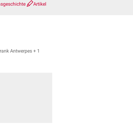
nsgeschichte
Artikel
Andreas Berger, Dr. Frank Antwerpes + 1