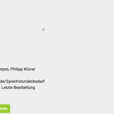
A
rpes, Philipp Klüver
m/de/Sprechstundenbedarf
 Letzte Bearbeitung
eren