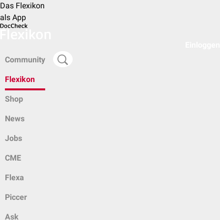
Das Flexikon
als App
Einloggen
Community
Flexikon
Shop
News
Jobs
CME
Flexa
Piccer
Ask