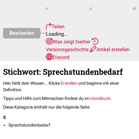
A
A
A
Teilen
Bearbeiten
Loading...
Was zeigt hierher
Versionsgeschichte
Artikel erstellen
Discord
Stichwort: Sprechstundenbedarf
Hier fehlt dein Wissen... Klicke
Erstellen
und beginne mit einer
Definition.
Tipps und Hilfe zum Mitmachen findest du im
Handbuch
.
Diese Kategorie enthält nur die folgende Seite.
S
Sprechstundenbedarf