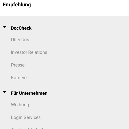
Empfehlung
DocCheck
Über Uns
Investor Relations
Presse
Karriere
Für Unternehmen
Werbung
Login Services