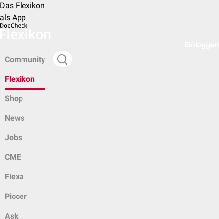
Das Flexikon
als App
Einloggen
Community
Flexikon
Shop
News
Jobs
CME
Flexa
Piccer
Ask