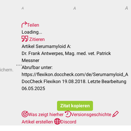
A
A
A
Teilen
Loading...
Zitieren
Artikel Serumamyloid A:
Dr. Frank Antwerpes, Mag. med. vet. Patrick
Messner
Abrufbar unter:
ichern.
https://flexikon.doccheck.com/de/Serumamyloid_A
DocCheck Flexikon 19.08.2018. Letzte Bearbeitung
06.05.2025
Zitat kopieren
Was zeigt hierher
Versionsgeschichte
Artikel erstellen
Discord