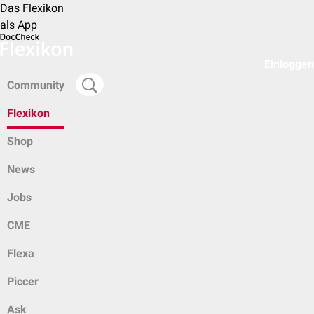
Das Flexikon
als App
Einloggen
Community
Flexikon
Shop
News
Jobs
CME
Flexa
Piccer
Ask