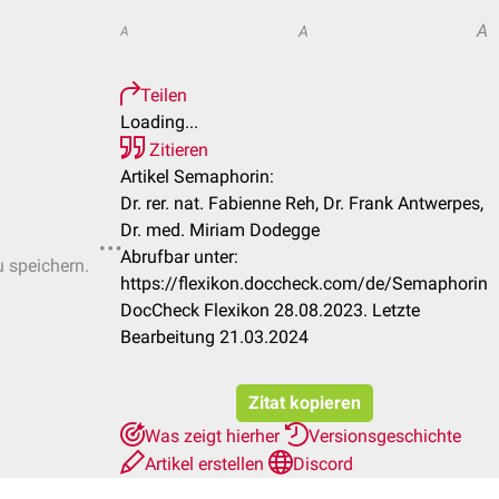
A
A
A
Teilen
Loading...
Zitieren
Artikel Semaphorin:
Dr. rer. nat. Fabienne Reh, Dr. Frank Antwerpes,
Dr. med. Miriam Dodegge
Abrufbar unter:
u speichern.
https://flexikon.doccheck.com/de/Semaphorin
DocCheck Flexikon 28.08.2023. Letzte
Bearbeitung 21.03.2024
Zitat kopieren
Was zeigt hierher
Versionsgeschichte
Artikel erstellen
Discord