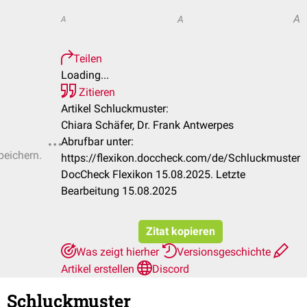
A
A
A
Teilen
Loading...
Zitieren
Artikel Schluckmuster:
Chiara Schäfer, Dr. Frank Antwerpes
Abrufbar unter:
peichern.
https://flexikon.doccheck.com/de/Schluckmuster
DocCheck Flexikon 15.08.2025. Letzte
Bearbeitung 15.08.2025
Zitat kopieren
Was zeigt hierher
Versionsgeschichte
Artikel erstellen
Discord
Schluckmuster