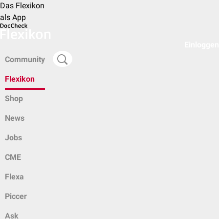
Das Flexikon
als App
Einloggen
Community
Flexikon
Shop
News
Jobs
CME
Flexa
Piccer
Ask