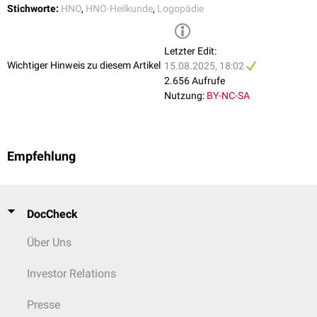
Stichworte:
HNO
,
HNO-Heilkunde
,
Logopädie
Letzter Edit:
Wichtiger Hinweis zu diesem Artikel
15.08.2025, 18:02
2.656 Aufrufe
Nutzung:
BY-NC-SA
Empfehlung
DocCheck
Über Uns
Investor Relations
Presse