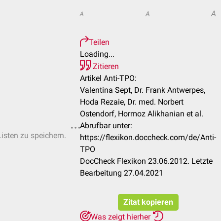
A
A
A
Teilen
Loading...
Zitieren
Artikel Anti-TPO:
Valentina Sept, Dr. Frank Antwerpes,
Hoda Rezaie, Dr. med. Norbert
Ostendorf, Hormoz Alikhanian et al.
Abrufbar unter:
Listen zu speichern.
https://flexikon.doccheck.com/de/Anti-
TPO
DocCheck Flexikon 23.06.2012. Letzte
Bearbeitung 27.04.2021
Zitat kopieren
Was zeigt hierher