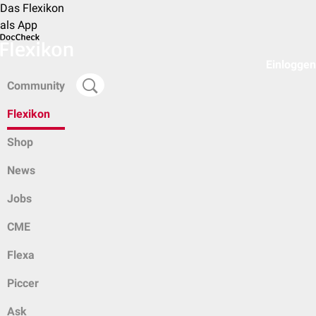
Das Flexikon
als App
Einloggen
Community
Flexikon
Shop
News
Jobs
CME
Flexa
Piccer
Ask