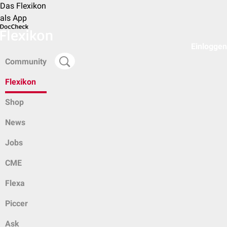
Das Flexikon
als App
Einloggen
Community
Flexikon
Shop
News
Jobs
CME
Flexa
Piccer
Ask