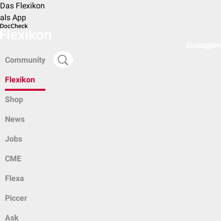
Das Flexikon
als App
Einloggen
Community
Flexikon
Shop
News
Jobs
CME
Flexa
Piccer
Ask