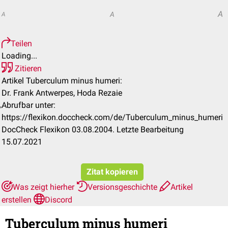
A
A
A
Teilen
Loading...
Zitieren
Artikel Tuberculum minus humeri:
Dr. Frank Antwerpes, Hoda Rezaie
Abrufbar unter:
https://flexikon.doccheck.com/de/Tuberculum_minus_humeri
DocCheck Flexikon 03.08.2004. Letzte Bearbeitung
15.07.2021
Zitat kopieren
Was zeigt hierher
Versionsgeschichte
Artikel
erstellen
Discord
Tuberculum minus humeri