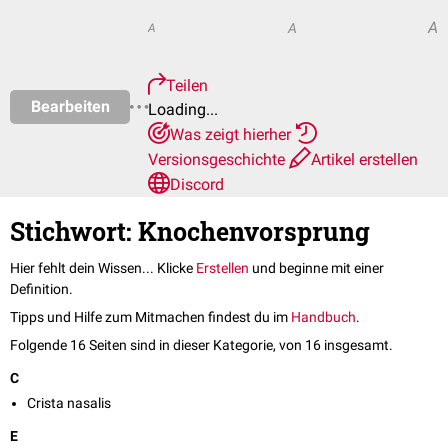
A
A
A
Teilen
Bearbeiten
Loading...
Was zeigt hierher
Versionsgeschichte
Artikel erstellen
Discord
Stichwort: Knochenvorsprung
Hier fehlt dein Wissen... Klicke
Erstellen
und beginne mit einer
Definition.
Tipps und Hilfe zum Mitmachen findest du im
Handbuch
.
Folgende 16 Seiten sind in dieser Kategorie, von 16 insgesamt.
C
Crista nasalis
E