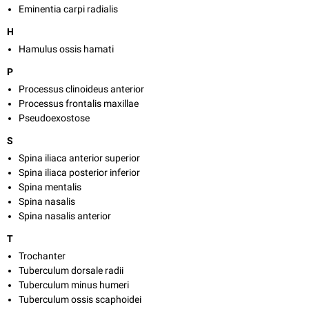
Eminentia carpi radialis
H
Hamulus ossis hamati
P
Processus clinoideus anterior
Processus frontalis maxillae
Pseudoexostose
S
Spina iliaca anterior superior
Spina iliaca posterior inferior
Spina mentalis
Spina nasalis
Spina nasalis anterior
T
Trochanter
Tuberculum dorsale radii
Tuberculum minus humeri
Tuberculum ossis scaphoidei