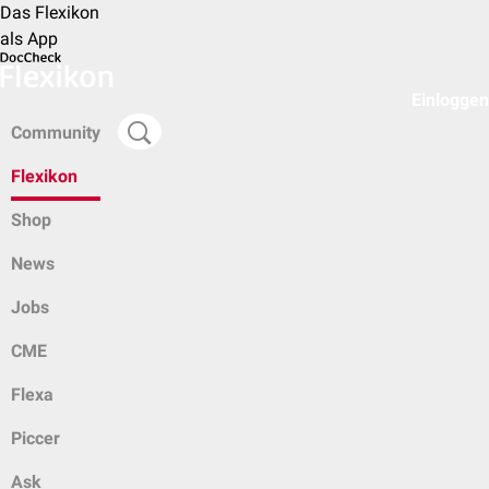
Das Flexikon
als App
Einloggen
Community
Flexikon
Shop
News
Jobs
CME
Flexa
Piccer
Ask