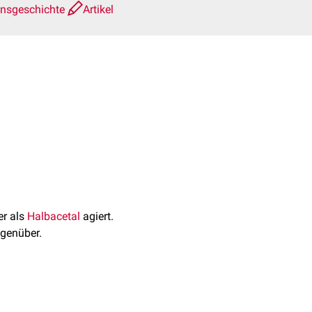
onsgeschichte
Artikel
der als
Halbacetal
agiert.
genüber.