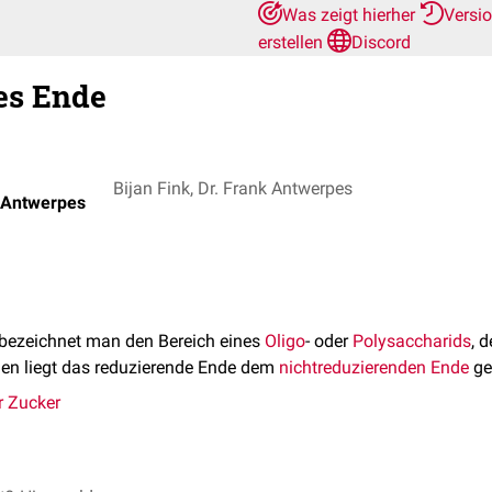
Was zeigt hierher
Versi
erstellen
Discord
es Ende
Bijan Fink, Dr. Frank Antwerpes
k Antwerpes
bezeichnet man den Bereich eines
Oligo
- oder
Polysaccharids
, 
den liegt das reduzierende Ende dem
nichtreduzierenden Ende
ge
r Zucker