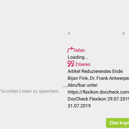
A
A
Teilen
Loading...
Zitieren
Artikel Reduzierendes Ende:
Bijan Fink, Dr. Frank Antwerpe
Abrufbar unter:
Favoriten-Listen zu speichern.
https://flexikon.doccheck.c
DocCheck Flexikon 29.07.2019
31.07.2019
Zitat kop