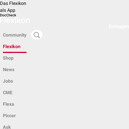
Das Flexikon
als App
Einloggen
Community
Flexikon
Shop
News
Jobs
CME
Flexa
Piccer
Ask