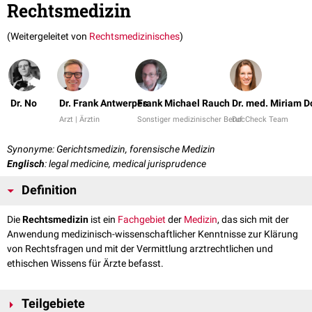
Rechtsmedizin
(Weitergeleitet von
Rechtsmedizinisches
)
Dr. No
Dr. Frank Antwerpes
Frank Michael Rauch
Dr. med. Miriam 
Arzt | Ärztin
Sonstiger medizinischer Beruf
DocCheck Team
Synonyme: Gerichtsmedizin, forensische Medizin
Englisch
: legal medicine, medical jurisprudence
Definition
Die
Rechtsmedizin
ist ein
Fachgebiet
der
Medizin
, das sich mit der
Anwendung medizinisch-wissenschaftlicher Kenntnisse zur Klärung
von Rechtsfragen und mit der Vermittlung arztrechtlichen und
ethischen Wissens für Ärzte befasst.
Teilgebiete