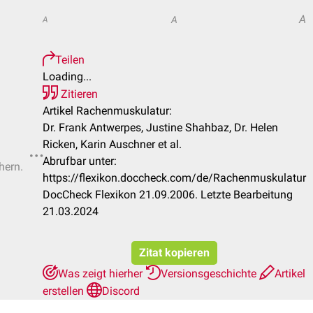
A
A
A
Teilen
Loading...
Zitieren
Artikel Rachenmuskulatur:
Dr. Frank Antwerpes, Justine Shahbaz, Dr. Helen
Ricken, Karin Auschner et al.
Abrufbar unter:
hern.
https://flexikon.doccheck.com/de/Rachenmuskulatur
DocCheck Flexikon 21.09.2006. Letzte Bearbeitung
21.03.2024
Zitat kopieren
Was zeigt hierher
Versionsgeschichte
Artikel
erstellen
Discord