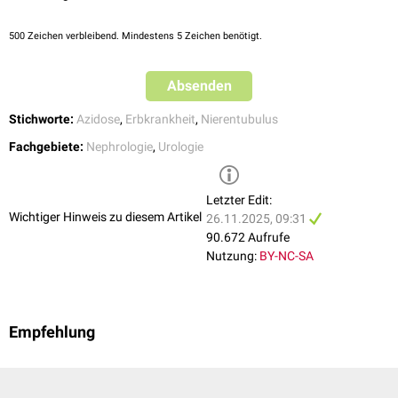
500
Zeichen verbleibend. Mindestens 5 Zeichen benötigt.
Absenden
Stichworte:
Azidose
,
Erbkrankheit
,
Nierentubulus
Fachgebiete:
Nephrologie
,
Urologie
Letzter Edit:
Wichtiger Hinweis zu diesem Artikel
26.11.2025, 09:31
90.672 Aufrufe
Nutzung:
BY-NC-SA
Empfehlung