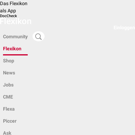
Das Flexikon
als App
Einloggen
Community
Flexikon
Shop
News
Jobs
CME
Flexa
Piccer
Ask