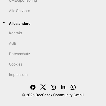
CME-Sponsoring
Alle Services
Alles andere
Kontakt
AGB
Datenschutz
Cookies
Impressum
© 2026
DocCheck Community GmbH