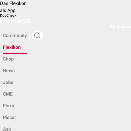
Das Flexikon
als App
Einloggen
Community
Flexikon
Shop
News
Jobs
CME
Flexa
Piccer
Ask