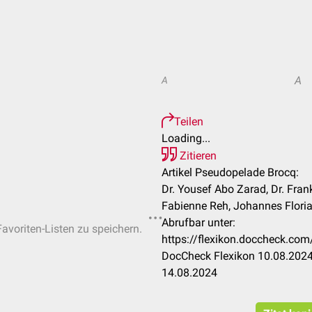
A
A
Teilen
Loading...
Zitieren
Artikel Pseudopelade Brocq:
Dr. Yousef Abo Zarad, Dr. Frank
Fabienne Reh, Johannes Flori
Abrufbar unter:
Favoriten-Listen zu speichern.
https://flexikon.doccheck.co
DocCheck Flexikon 10.08.2024
14.08.2024