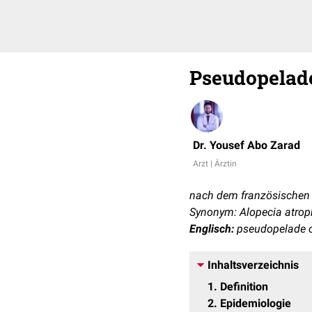
Pseudopelad
Dr. Yousef Abo Zarad
Arzt | Ärztin
nach dem französischen
Synonym: Alopecia atrop
Englisch:
pseudopelade o
Inhaltsverzeichnis
1
Definition
2
Epidemiologie