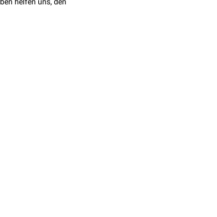
ben helfen uns, den