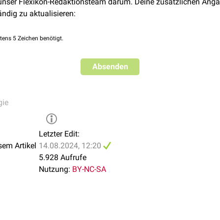
 unser Flexikon-Redaktionsteam darum. Deine zusätzlichen Anga
ändig zu aktualisieren:
tens 5 Zeichen benötigt.
Absenden
gie
Letzter Edit:
sem Artikel
14.08.2024, 12:20
5.928 Aufrufe
Nutzung:
BY-NC-SA