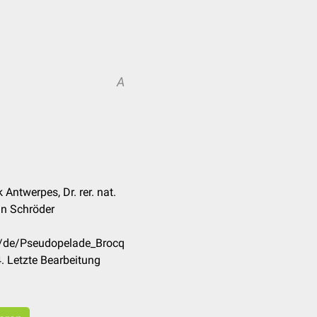
A
 Antwerpes, Dr. rer. nat.
an Schröder
m/de/Pseudopelade_Brocq
. Letzte Bearbeitung