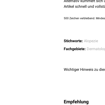
Alternativ kümmert sich
Artikel schnell und vollst
500
Zeichen verbleibend. Mindes
Stichworte:
Alopezie
Fachgebiete:
Dermatolo
Wichtiger Hinweis zu die
Empfehlung