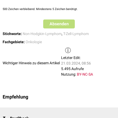
500
Zeichen verbleibend. Mindestens 5 Zeichen benötigt.
Absenden
Stichworte:
Non-Hodgkin-Lymphom
,
T-Zell-Lymphom
Fachgebiete:
Onkologie
Letzter Edit:
Wichtiger Hinweis zu diesem Artikel
21.03.2024, 08:56
5.495 Aufrufe
Nutzung:
BY-NC-SA
Empfehlung