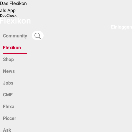
Das Flexikon
als App
Einloggen
Community
Flexikon
Shop
News
Jobs
CME
Flexa
Piccer
Ask