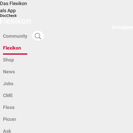
Das Flexikon
als App
Einloggen
Community
Flexikon
Shop
News
Jobs
CME
Flexa
Piccer
Ask