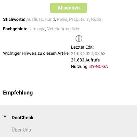
Absenden
Stichworte:
Ausfluss
,
Hund
,
Penis
,
Präputium
,
Rüde
Fachgebiete:
Urologie
,
Veterinärmedizin
Letzter Edit:
Wichtiger Hinweis zu diesem Artikel
21.03.2024, 08:53
21.683 Aufrufe
Nutzung:
BY-NC-SA
Empfehlung
DocCheck
Über Uns